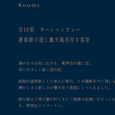
Rooms
全16室 オーシャンビュー
源泉掛け流し露天風呂付き客室
湯けむりの先に広がる、東伊豆の海と空。
耳にやさしく届く波の音。
昭和の温泉街として栄えた熱川。
その面影を今に残し
懐かしさと新しさが響き合う客室にしつらえました。
時を超えて受け継がれてきた「地域の記憶」がそっと
る、特別なリトリートへ。