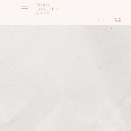
Skip
to
content
トップ
客室