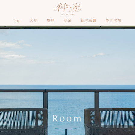
Top
客房
餐飲
溫泉
觀光導覽
館內設施
Room