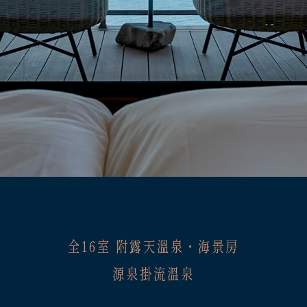
全16室 附露天溫泉・海景房
源泉掛流溫泉