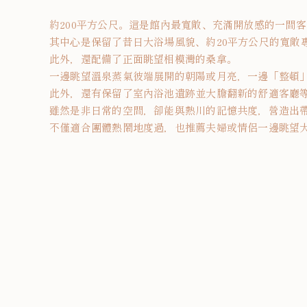
約200平方公尺。這是館內最寬敞、充滿開放感的一間
其中心是保留了昔日大浴場風貌、約20平方公尺的寬敞
此外，還配備了正面眺望相模灣的桑拿。
一邊眺望溫泉蒸氣彼端展開的朝陽或月亮，一邊「整頓
此外，還有保留了室內浴池遺跡並大膽翻新的舒適客廳
雖然是非日常的空間，卻能與熱川的記憶共度，營造出
不僅適合團體熱鬧地度過，也推薦夫婦或情侶一邊眺望