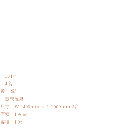
 104㎡
 4名
數 3間
備 露天溫泉
尺寸 W 2400mm × L 2000mm 2台
面積：1.96㎡
容積：1.0t