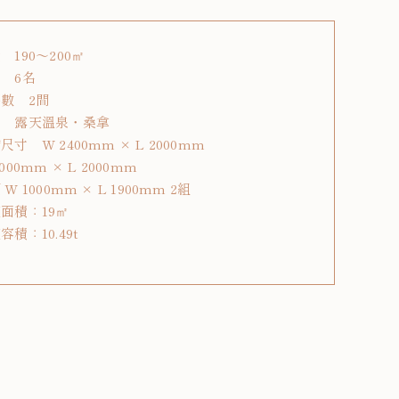
 190～200㎡
 6名
數 2間
備 露天溫泉・桑拿
尺寸 W 2400mm × L 2000mm
000mm × L 2000mm
W 1000mm × L 1900mm 2組
面積：19㎡
容積：10.49t