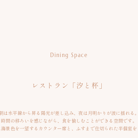
Dining Space
レストラン「汐と杯」
朝は水平線から昇る陽光が差し込み、夜は月明かりが波に揺れる
時間の移ろいを感じながら、食を愉しむことができる空間です。
は海景色を一望するカウンター席と、ふすまで仕切られた半個室を