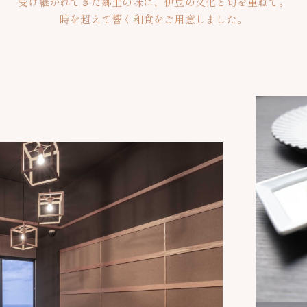
受け継がれてきた郷土の味に、伊豆の文化と旬を重ねて。
時を超えて響く和食をご用意しました。