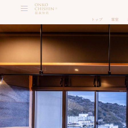
Skip
to
content
トップ
客室