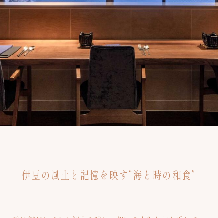
伊豆の風土と記憶を映す
“海と時の和食”